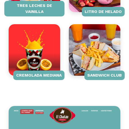
TRES LECHES DE
VAINILLA
LITRO DE HELADO
CREMOLADA MEDIANA
SANDWICH CLUB