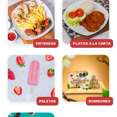
ENTRADAS
PLATOS A LA CARTA
PALETAS
BOMBONES