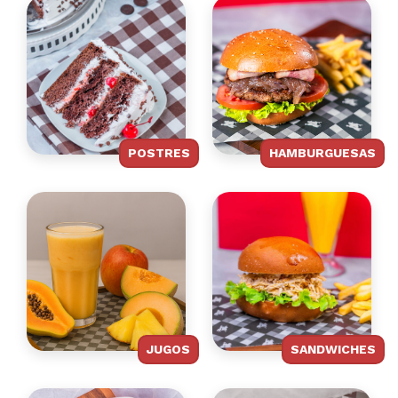
POSTRES
HAMBURGUESAS
JUGOS
SANDWICHES