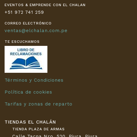
EVENTOS & EMPRENDE CON EL CHALAN
+51 972 741 259
CORREO ELECTRÓNICO
ventas@elchalan.com.pe
TE ESCUCHAMOS
Términos y Condiciones
Política de cookies
Tarifas y zonas de reparto
TIENDAS EL CHALÁN
TIENDA PLAZA DE ARMAS
Calle Tacna Nro. 520, Piura, Piura