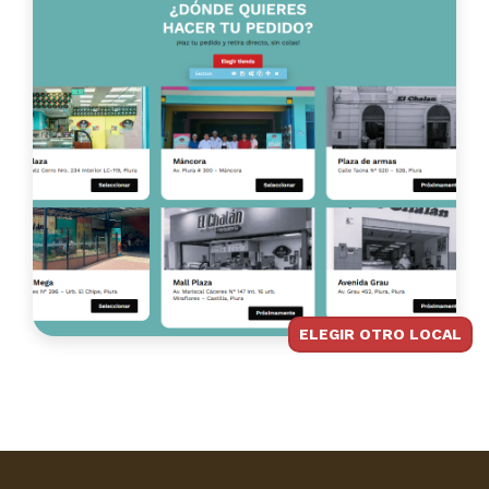
ELEGIR OT
RO LOCAL